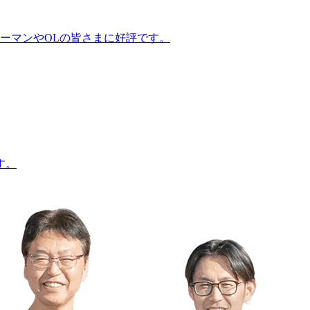
ーマンやOLの皆さまに好評です。
す。