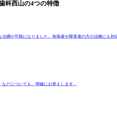
な治療
が可能になりました。有病者や障害者の方の治療にも対
」
などについても、明確にお答えします。