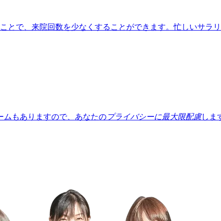
ことで、来院回数を少なくすることができます。忙しいサラリ
ームもありますので、あなたの
プライバシーに最大限配慮
しま