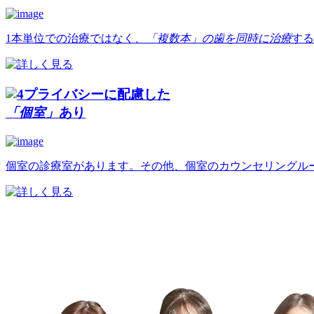
1本単位での治療ではなく、
「複数本」の歯を同時に治療
する
プライバシーに配慮した
「個室」
あり
個室の診療室があります。その他、個室のカウンセリングル