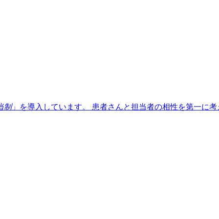
当制
」を導入しています。 患者さんと担当者の相性を第一に考